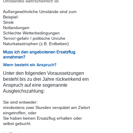
Umstandes wahrscheinlich ist.
Außergewöhnliche Umstände sind zum
Beispiel:
Streik
Notlandungen
Schlechte Wetterbedingungen
Terror/-gefahr / politische Unruhe
Naturkatastrophen (z.B. Erdbeben)
Muss ich den angebotenen Ersatzflug
annehmen?
Wann besteht ein Anspruch?
Unter den folgenden Voraussetzungen
besteht bis zu drei Jahre rückwirkend ein
Anspruch auf eine sogenannte
Ausgleichszahlung:
Sie sind entweder:
mindestens ​​zwei Stunden verspätet am Zielort
eingetroffen, oder
Sie haben keinen Ersatzflug erhalten oder
selbst gebucht.