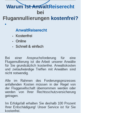
Warum ist Anwalt
Reiserecht
bei
Flugannullierungen
kostenfrei?
Anwalt
Reiserecht
Kostenfrei
Online
Schnell & einfach
Bei einer Anspruchsforderung für eine
Flugannullierung ist die Arbeit unserer Anwälte
für Sie grundsätzlich kostenfrei. Anwaltskosten
und zeitaufwändige Treffen mit Anwälten sind
nicht notwendig.
Alle im Rahmen des Forderungsprozesses
anfallenden Kosten müssen in der Regel von
der Fluggesellschaft übernommen werden oder
werden von Ihrer Rechtsschutzversicherung
getragen.
Im Erfolgsfall erhalten Sie deshalb 100 Prozent
Ihrer Entschädigung! Unser Service ist für Sie
kostenfrei.