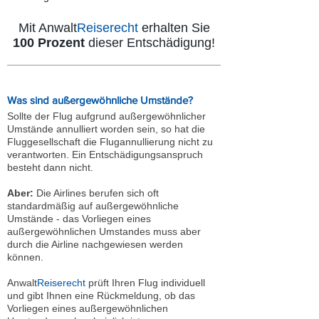
Mit Anwalt
Reiserecht
erhalten Sie
100 Prozent
dieser Entschädigung!
Was sind außergewöhnliche Umstände?
Sollte der Flug aufgrund außergewöhnlicher
Umstände annulliert worden sein, so hat die
Fluggesellschaft die Flugannullierung nicht zu
verantworten. Ein Entschädigungsanspruch
besteht dann nicht.
Aber:
Die Airlines berufen sich oft
standardmäßig auf außergewöhnliche
Umstände - das Vorliegen eines
außergewöhnlichen Umstandes muss aber
durch die Airline nachgewiesen werden
können.
Anwalt
Reiserecht
prüft Ihren Flug individuell
und gibt Ihnen eine Rückmeldung, ob das
Vorliegen eines außergewöhnlichen