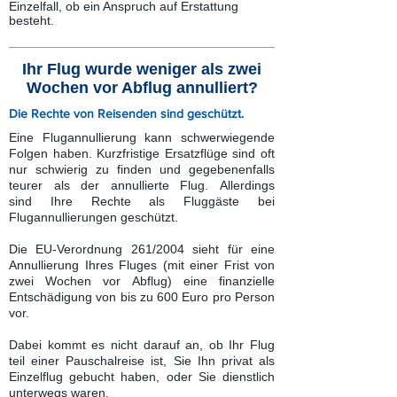
Einzelfall, ob ein Anspruch auf Erstattung
besteht.
Ihr Flug wurde weniger als zwei
Wochen vor Abflug annulliert?
Die Rechte von Reisenden sind geschützt.
Eine Flugannullierung kann schwerwiegende
Folgen haben. Kurzfristige Ersatzflüge sind oft
nur schwierig zu finden und gegebenenfalls
teurer als der annullierte Flug. Allerdings
sind Ihre Rechte als Fluggäste bei
Flugannullierungen geschützt.
Die EU-Verordnung 261/2004 sieht für eine
Annullierung Ihres Fluges (mit einer Frist von
zwei Wochen vor Abflug) eine finanzielle
Entschädigung von bis zu 600 Euro pro Person
vor.
Dabei kommt es nicht darauf an, ob Ihr Flug
teil einer Pauschalreise ist, Sie Ihn privat als
Einzelflug gebucht haben, oder Sie dienstlich
unterwegs waren.