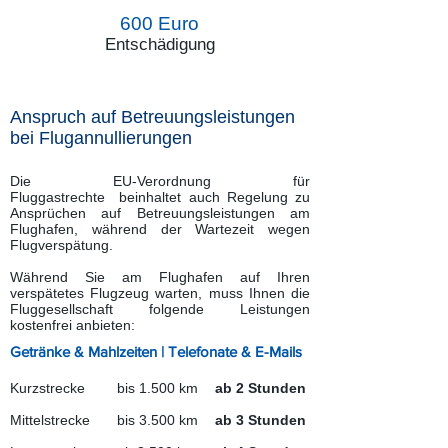
600 Euro
Entschädigung
Anspruch auf Betreuungsleistungen
bei Flugannullierungen
Die EU-Verordnung für
Fluggastrechte beinhaltet auch Regelung zu
Ansprüchen auf Betreuungsleistungen am
Flughafen, während der Wartezeit wegen
Flugverspätung.
Während Sie am Flughafen auf Ihren
verspätetes Flugzeug warten, muss Ihnen die
Fluggesellschaft folgende Leistungen
kostenfrei anbieten:
Getränke & Mahlzeiten | Telefonate & E-Mails
Kurzstrecke
bis 1.500 km
ab 2 Stunden​
Mittelstrecke
bis 3.500 km
ab 3 Stunden