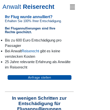
Anwalt
Reiserecht
Ihr Flug wurde annulliert?
Erhalten Sie 100% Ihrer Entschädigung.
Bei Flugannullierungen sind Ihre
Rechte geschützt.
Bis zu 600 Euro Entschädigung pro
Passagier
Bei Anwalt
Reiserecht
gibt es keine
verstecken Kosten
25 Jahre relevante Erfahrung als Anwälte
im Reiserecht
Anfrage stellen
In wenigen Schritten zur
Entschädigung für
Flugannullierungen