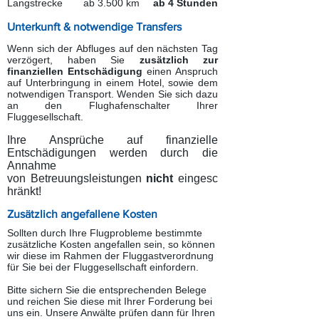
Langstrecke
ab 3.500 km
ab 4 Stunden
Unterkunft & notwendige Transfers
Wenn sich der Abfluges auf den nächsten Tag
verzögert, haben Sie
zusätzlich zur
finanziellen Entschädigung
einen Anspruch
auf Unterbringung in einem Hotel, sowie dem
notwendigen Transport. Wenden Sie sich dazu
an den Flughafenschalter Ihrer
Fluggesellschaft.
Ihre Ansprüche auf finanzielle
Entschädigungen werden durch die
Annahme
von Betreuungsleistungen
nicht
eingesc
hränkt!
Zusätzlich angefallene Kosten
Sollten durch Ihre Flugprobleme bestimmte
zusätzliche Kosten angefallen sein, so können
wir diese im Rahmen der Fluggastverordnung
für Sie bei der Fluggesellschaft einfordern.
Bitte sichern Sie die entsprechenden Belege
und reichen Sie diese mit Ihrer Forderung bei
uns ein. Unsere Anwälte prüfen dann für Ihren